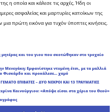
ης η οποία και κάλεσε τις αρχές. Ήδη οι
μερες ασφαλείας και μαρτυρίες κατοίκων της
 μια πρώτη εικόνα για τυχόν ύποπτες κινήσεις.
ς μητέρας και του γιου που σκοτώθηκαν στο τροχαίο
ν Μενεγάκη: Εμφανίστηκε ντυμένη έτσι, με τα μαλλιά
το Φισκάρδο και προκάλεσε… χαμό
 ΓΕΜΑΤΟ ΕΠΙΒΑΤΕΣ – ΔΥΟ ΝΕΚΡΟΙ ΚΑΙ 13 ΤΡΑΥΜΑΤΙΕΣ
τερίνα Καινούργιου: «Απόψε είσαι στα χέρια του Θεού»
ιογράφος