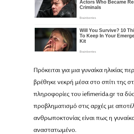
Πρόκειται για μια γυναίκα ηλικίας π
βρέθηκε νεκρή μέσα στο σπίτι της σ
πληροφορίες του iefimerida.gr τα δύ
προβληματισμό στις αρχές με αποτέ
ανθρωποκτονίας είναι πως η γυναίκα
αναστατωμένο.