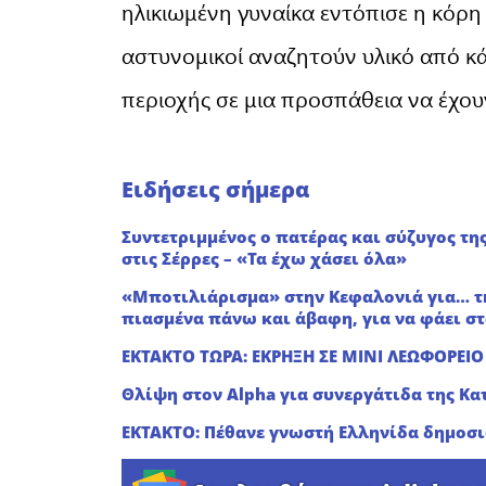
ηλικιωμένη γυναίκα εντόπισε η κόρη τ
αστυνομικοί αναζητούν υλικό από κά
περιοχής σε μια προσπάθεια να έχουν
Ειδήσεις σήμερα
Συντετριμμένος ο πατέρας και σύζυγος τη
στις Σέρρες – «Τα έχω χάσει όλα»
«Μποτιλιάρισμα» στην Κεφαλονιά για… τη
πιασμένα πάνω και άβαφη, για να φάει σ
ΕΚΤΑΚΤΟ ΤΩΡΑ: ΕΚΡΗΞΗ ΣΕ ΜΙΝΙ ΛΕΩΦΟΡΕΙΟ
Θλίψη στον Alpha για συνεργάτιδα της Κα
ΕΚΤΑΚΤΟ: Πέθανε γνωστή Ελληνίδα δημοσ