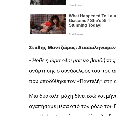
Στάθης Μαντζώρος: Διασωληνωμένο
«
Ήρθε η ώρα όλοι μας να βοηθήσου
ανάρτησης ο συνάδελφός του που α
που υποδύθηκε τον «Παντελή» στη σ
Μια δύσκολη μάχη δίνει εδώ και μή
αγαπήσαμε μέσα από τον ρόλο του Π