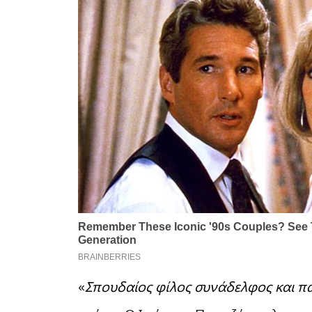
«
Σπουδαίος φίλος συνάδελφος και π