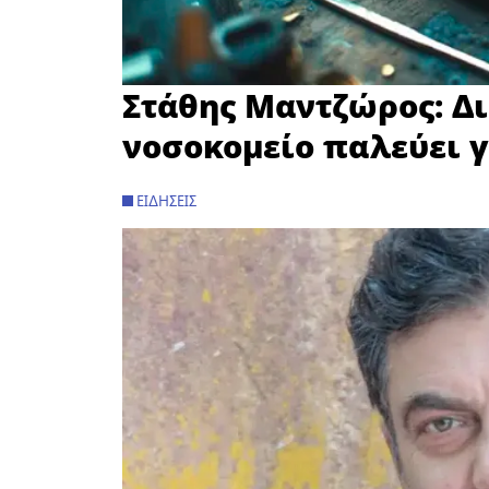
Στάθης Μαντζώρος: Δ
νοσοκομείο παλεύει γι
ΕΙΔΉΣΕΙΣ