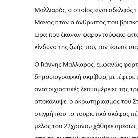
Μαλλιαρός, ο οποίος είναι αδελφός 
Μάνος ήταν ο άνθρωπος που βρισκό
ώρα που έκαναν ψαροντούφεκο εκτός 
κίνδυνο της ζωής του, τον έσωσε απ
Ο Γιάννης Μαλλιαρός, εμφανώς φορτ
δημοσιογραφική ακρίβεια, μετέφερε σ
ανατριχιαστικές λεπτομέρειες της τ
αποκάλυψε, ο ακρωτηριασμός του Στ
στιγμή που το τουριστικό σκάφος π
μέλος του 22χρονου χάθηκε αμέσως 
από τα σωστικά συνεργεία και την 