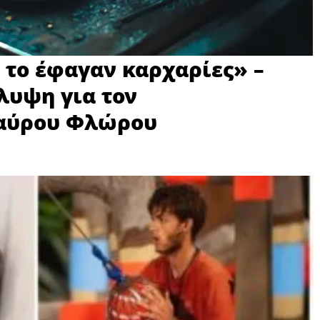
υ το έφαγαν καρχαρίες» –
λυψη για τον
ταύρου Φλώρου