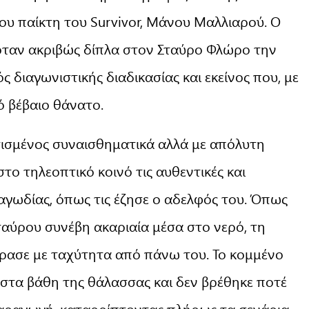
του παίκτη του Survivor, Μάνου Μαλλιαρού. Ο
ταν ακριβώς δίπλα στον Σταύρο Φλώρο την
διαγωνιστικής διαδικασίας και εκείνος που, με
ό βέβαιο θάνατο.
ισμένος συναισθηματικά αλλά με απόλυτη
το τηλεοπτικό κοινό τις αυθεντικές και
ραγωδίας, όπως τις έζησε ο αδελφός του. Όπως
αύρου συνέβη ακαριαία μέσα στο νερό, τη
έρασε με ταχύτητα από πάνω του. Το κομμένο
στα βάθη της θάλασσας και δεν βρέθηκε ποτέ
παραγωγή, καταρρίπτοντας πλήρως τα σενάρια