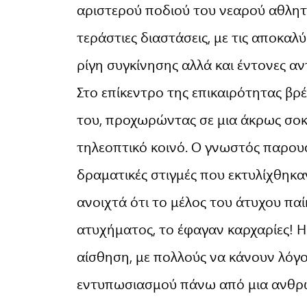
αριστερού ποδιού του νεαρού αθλητ
τεράστιες διαστάσεις, με τις αποκα
ρίγη συγκίνησης αλλά και έντονες αν
Στο επίκεντρο της επικαιρότητας βρ
του, προχωρώντας σε μια άκρως σοκ
τηλεοπτικό κοινό. Ο γνωστός παρουσ
δραματικές στιγμές που εκτυλίχθηκα
ανοιχτά ότι το μέλος του άτυχου πα
ατυχήματος, το έφαγαν καρχαρίες! 
αίσθηση, με πολλούς να κάνουν λόγο
εντυπωσιασμού πάνω από μια ανθρ