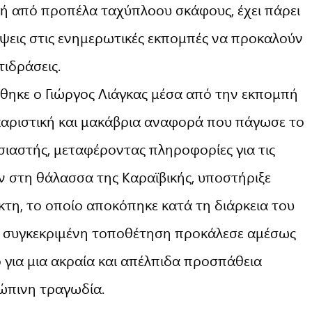
ή από προπέλα ταχύπλοου σκάφους, έχει πάρει
λύψεις στις ενημερωτικές εκπομπές να προκαλούν
τιδράσεις.
έθηκε ο Γιώργος Λιάγκας μέσα από την εκπομπή
αριστική και μακάβρια αναφορά που πάγωσε το
ιαστής, μεταφέροντας πληροφορίες για τις
ν στη θάλασσα της Καραϊβικής, υποστήριξε
ίκτη, το οποίο αποκόπηκε κατά τη διάρκεια του
Η συγκεκριμένη τοποθέτηση προκάλεσε αμέσως
 για μια ακραία και απέλπιδα προσπάθεια
ώπινη τραγωδία.