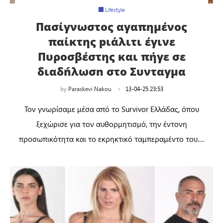
Lifestyle
Πασίγνωστος αγαπημένος
παίκτης pιάλιτι έγινε
Πυροσβέστης και πήγε σε
διαδńλωσn στο Συνταγμα
by
Paraskevi Nakou
13-04-25 23:53
Τον γνωρίσαμε μέσα από το Survivor Ελλάδας, όπου
ξεχώρισε για τον αυθορμητισμό, την έντονη
προσωπικότητα και το εκρηκτικό ταμπεραμέντο του.…