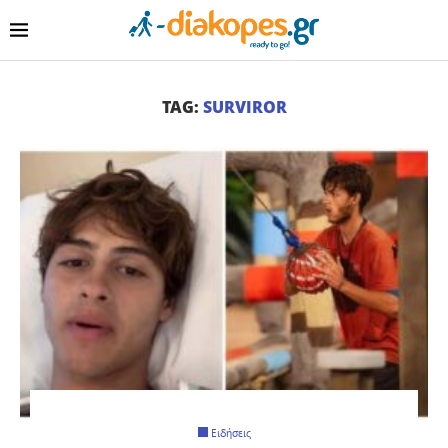
TAG:
SURVIROR
Ειδήσεις