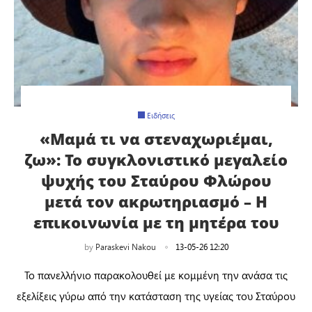
Ειδήσεις
«Μαμά τι να στεναχωριέμαι,
ζω»: Το συγκλονιστικό μεγαλείο
ψυχής του Σταύρου Φλώρου
μετά τον ακρωτηριασμό – Η
επικοινωνία με τη μητέρα του
by
Paraskevi Nakou
13-05-26 12:20
Το πανελλήνιο παρακολουθεί με κομμένη την ανάσα τις
εξελίξεις γύρω από την κατάσταση της υγείας του Σταύρου