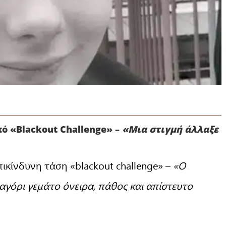
ό «Blackout Challenge» –
«Μια στιγμή άλλαξε
ικίνδυνη τάση «blackout challenge» –
«Ο
αγόρι γεμάτο όνειρα, πάθος και απίστευτο