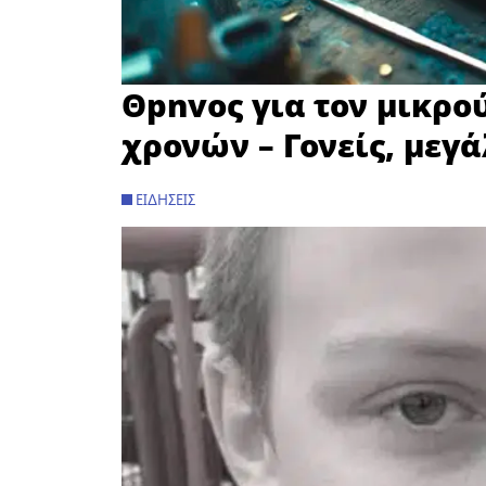
Θpnvoς για τον μικρο
χρονών – Γονείς, μεγ
ΕΙΔΉΣΕΙΣ