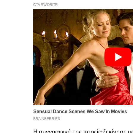
Η συγγραφική της πορεία ξεκίνησε με