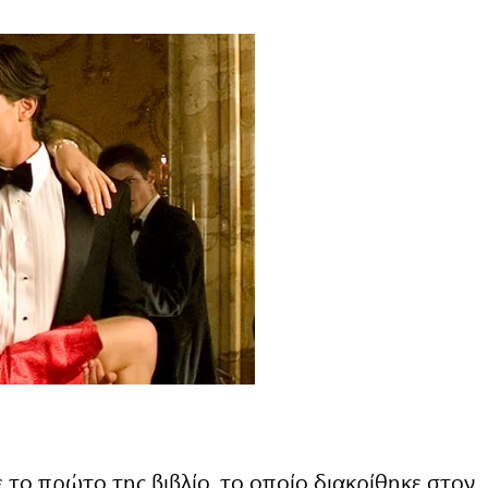
 το πρώτο της βιβλίο, το οποίο διακρίθηκε στον