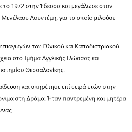
 το 1972 στην Έδεσσα και μεγάλωσε στον
 Μενέλαου Λουντέμη, για το οποίο μιλούσε
ηπιαγωγών του Εθνικού και Καποδιστριακού
χεια στο Τμήμα Αγγλικής Γλώσσας και
πιστημίου Θεσσαλονίκης.
αίδευση και υπηρέτησε επί σειρά ετών στην
όνιμα στη Δράμα. Ήταν παντρεμένη και μητέρα
ννας.