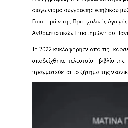
διαγωνισμό συγγραφής εφηβικού μυ
Επιστημών της Προσχολικής Αγωγής 
Ανθρωπιστικών Επιστημών του Πανε
Το 2022 κυκλοφόρησε από τις Εκδόσει
αποδείχθηκε, τελευταίο – βιβλίο της,
πραγματεύεται το ζήτημα της νεανικ