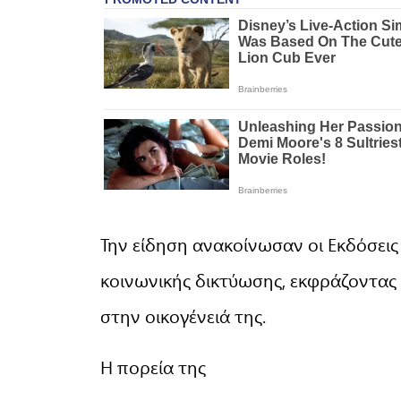
Την είδηση ανακοίνωσαν οι Εκδόσεις
κοινωνικής δικτύωσης, εκφράζοντας 
στην οικογένειά της.
Η πορεία της