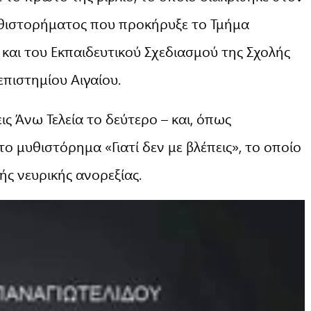
θιστορήματος που προκήρυξε το Τμήμα
και του Εκπαιδευτικού Σχεδιασμού της Σχολής
πιστημίου Αιγαίου.
ς Άνω Τελεία το δεύτερο – και, όπως
 το μυθιστόρημα «Γιατί δεν με βλέπεις», το οποίο
ής νευρικής ανορεξίας.