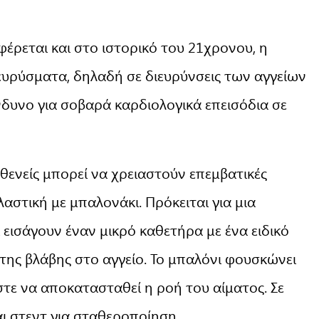
φέρεται και στο ιστορικό του 21χρονου, η
ευρύσματα, δηλαδή σε διευρύνσεις των αγγείων
ίνδυνο για σοβαρά καρδιολογικά επεισόδια σε
σθενείς μπορεί να χρειαστούν επεμβατικές
αστική με μπαλονάκι. Πρόκειται για μια
ί εισάγουν έναν μικρό καθετήρα με ένα ειδικό
της βλάβης στο αγγείο. Το μπαλόνι φουσκώνει
στε να αποκατασταθεί η ροή του αίματος. Σε
αι στεντ για σταθεροποίηση.