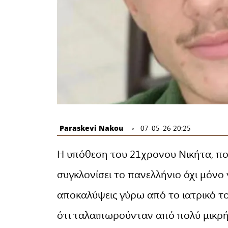
Paraskevi Nakou
07-05-26 20:25
Η υπόθεση του 21χρονου Νικήτα, που
συγκλονίσει το πανελλήνιο όχι μόνο γ
αποκαλύψεις γύρω από το ιατρικό το
ότι ταλαιπωρούνταν από πολύ μικρή