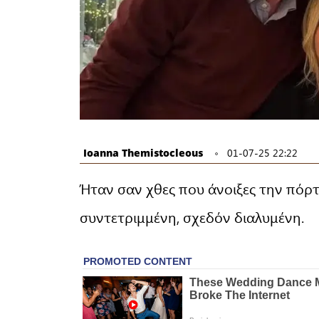
Ioanna Themistocleous
01-07-25 22:22
Ήταν σαν χθες που άνοιξες την πόρ
συντετριμμένη, σχεδόν διαλυμένη.