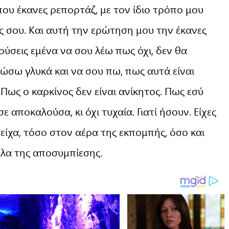
που έκανες ρεπορτάζ, με τον ίδιο τρόπο μου
ής σου. Και αυτή την ερώτηση μου την έκανες
κούσεις εμένα να σου λέω πως όχι, δεν θα
λώσω γλυκά και να σου πω, πως αυτά είναι
Πως ο καρκίνος δεν είναι ανίκητος. Πως εσύ
σε αποκαλούσα, κι όχι τυχαία. Γιατί ήσουν. Είχες
είχα, τόσο στον αέρα της εκπομπής, όσο και
ύλα της αποσυμπίεσης.