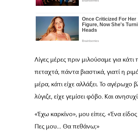
Λίγες μέρες πριν μιλούσαμε για κάτι
πεταχτά, πάντα βιαστικά, γιατί η ρι
μέρα, κάτι είχε αλλάξει. Το αγέρωχο
λύγιζε, είχε γεμίσει φόβο. Και ανησυχί
«Έχω καρκίνο», μου είπες. «Ένα είδος
Πες μου… Θα πεθάνω;»