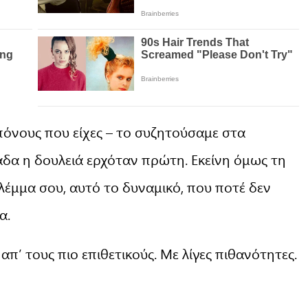
 πόνους που είχες – το συζητούσαμε στα
μάδα η δουλειά ερχόταν πρώτη. Εκείνη όμως τη
 βλέμμα σου, αυτό το δυναμικό, που ποτέ δεν
α.
 απ’ τους πιο επιθετικούς. Με λίγες πιθανότητες.