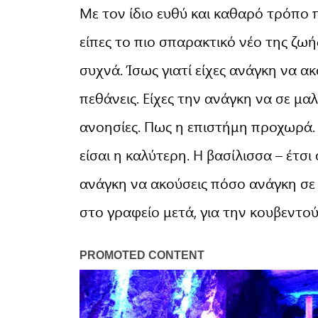
Με τον ίδιο ευθύ και καθαρό τρόπο 
είπες το πιο σπαρακτικό νέο της ζω
συχνά. Ίσως γιατί είχες ανάγκη να α
πεθάνεις. Είχες την ανάγκη να σε μα
ανοησίες. Πως η επιστήμη προχωρά. 
είσαι η καλύτερη. Η βασίλισσα – έτσι 
ανάγκη να ακούσεις πόσο ανάγκη σε 
στο γραφείο μετά, για την κουβεντο