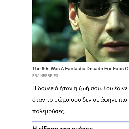
Η δουλειά ήταν η ζωή σου. Σου έδινε
όταν το σώμα σου δεν σε άφηνε πια 
πολεμούσες.
Η είδηση της ημέρας