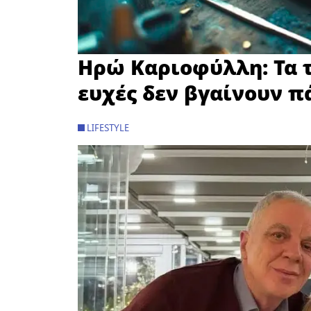
Ηρώ Καριοφύλλη: Τα τ
ευχές δεν βγαίνουν π
LIFESTYLE