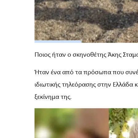
Ποιος ήταν ο σκηνοθέτης Άκης Σταμ
Ήταν ένα από τα πρόσωπα που συνέβ
ιδιωτικής τηλεόρασης στην Ελλάδα κ
ξεκίνημα της.