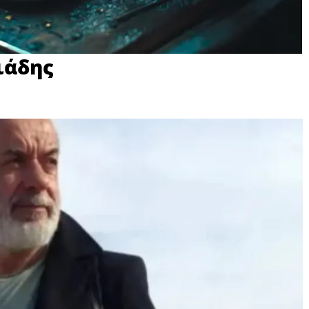
ιάδης