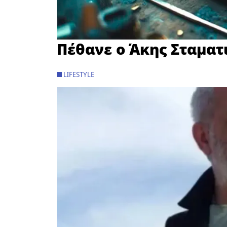
Πέθανε ο Άκης Σταματ
LIFESTYLE