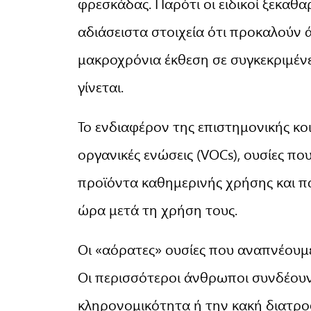
φρεσκάδας. Παρότι οι ειδικοί ξεκαθ
αδιάσειστα στοιχεία ότι προκαλούν 
μακροχρόνια έκθεση σε συγκεκριμένες
γίνεται.
Το ενδιαφέρον της επιστημονικής κο
οργανικές ενώσεις (VOCs), ουσίες 
προϊόντα καθημερινής χρήσης και π
ώρα μετά τη χρήση τους.
Οι «αόρατες» ουσίες που αναπνέουμε
Οι περισσότεροι άνθρωποι συνδέουν 
κληρονομικότητα ή την κακή διατροφ