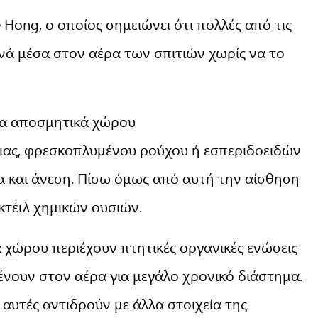
e Hong, ο οποίος σημειώνει ότι πολλές από τις
νά μέσα στον αέρα των σπιτιών χωρίς να το
 τα αποσμητικά χώρου
λιας, φρεσκοπλυμένου ρούχου ή εσπεριδοειδών
 και άνεση. Πίσω όμως από αυτή την αίσθηση
κτέιλ χημικών ουσιών.
ά χώρου περιέχουν πτητικές οργανικές ενώσεις
ένουν στον αέρα για μεγάλο χρονικό διάστημα.
ς αυτές αντιδρούν με άλλα στοιχεία της