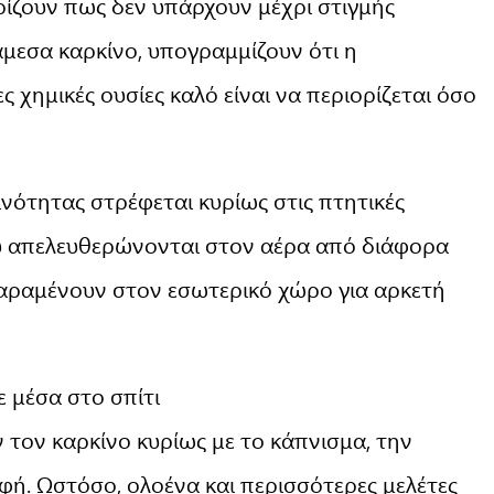
αρίζουν πως δεν υπάρχουν μέχρι στιγμής
άμεσα καρκίνο, υπογραμμίζουν ότι η
 χημικές ουσίες καλό είναι να περιορίζεται όσο
ινότητας στρέφεται κυρίως στις πτητικές
που απελευθερώνονται στον αέρα από διάφορα
αραμένουν στον εσωτερικό χώρο για αρκετή
 μέσα στο σπίτι
τον καρκίνο κυρίως με το κάπνισμα, την
ή. Ωστόσο, ολοένα και περισσότερες μελέτες