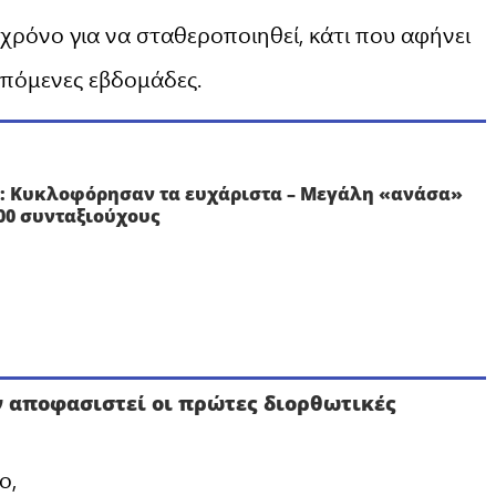
 χρόνο για να σταθεροποιηθεί, κάτι που αφήνει
επόμενες εβδομάδες.
: Κυκλοφόρησαν τα ευχάριστα – Μεγάλη «ανάσα»
000 συνταξιούχους
υν αποφασιστεί οι πρώτες διορθωτικές
ο,