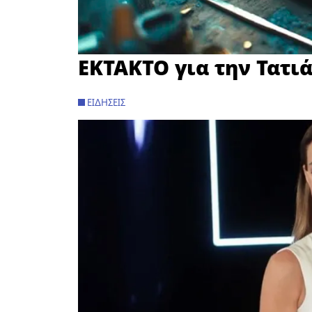
EKTAKTO για την Τατι
ΕΙΔΉΣΕΙΣ