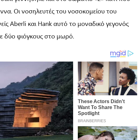
έννα. Οι νοσηλευτές του νοσοκομείου του
είς Aberli και Hank αυτό το μοναδικό γεγονός
ε δύο φιόγκους στο μωρό.