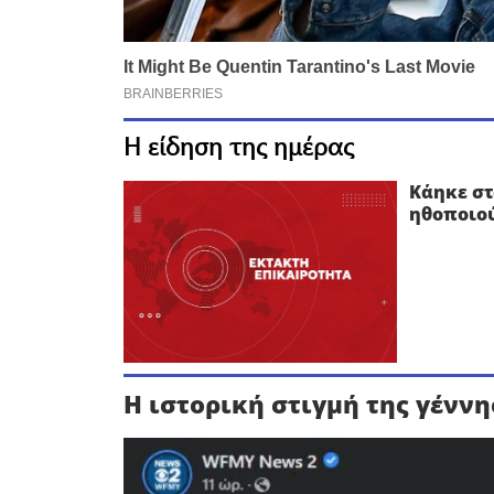
Η είδηση της ημέρας
Κάηκε στ
ηθοποιού
Η ιστορική στιγμή της γένν