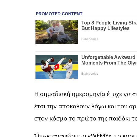
Η σημαδιακή ημερομηνία έτυχε να «πέ
έτσι την αποκαλούν λόγω και του αρ
στον κόσμο το πρώτο της παιδάκι το
Όπως αναφέρει το «WFMY», το κοριτ