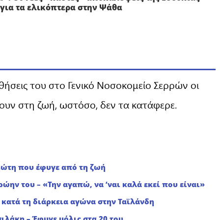
για τα ελικόπτερα στην Ψάθα
σθήσεις του στο Γενικό Νοσοκομείο Σερρών οι
ουν στη ζωή, ωστόσο, δεν τα κατάφερε.
ιώτη που έφυγε από τη ζωή
ρώην του – «Την αγαπώ, να ‘ναι καλά εκεί που είναι»
κατά τη διάρκεια αγώνα στην Ταϊλάνδη
ιλάκη – Έφυγε μόλις στα 20 του