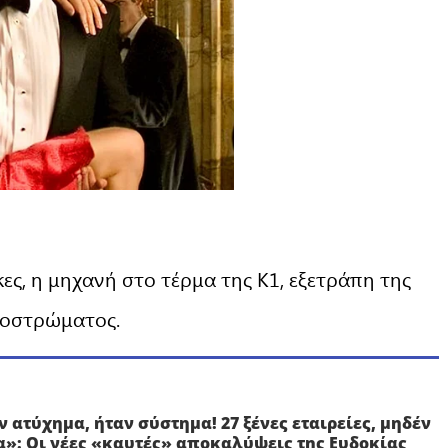
ες, η μηχανή στο τέρμα της Κ1, εξετράπη της
οδοστρώματος.
ν ατύχημα, ήταν σύστημα! 27 ξένες εταιρείες, μηδέν
α»: Οι νέες «καυτές» αποκαλύψεις της Ευδοκίας