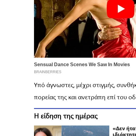
Υπό άγνωστες, μέχρι στιγμής, συνθήκ
πορείας της και ανετράπη επί του 
Η είδηση της ημέρας
«Δεν ήτα
ιδιόκτητ