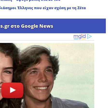
 διάσημοι Έλληνες που είχαν σχέση με τη Ζέτα
s.gr στο Google News