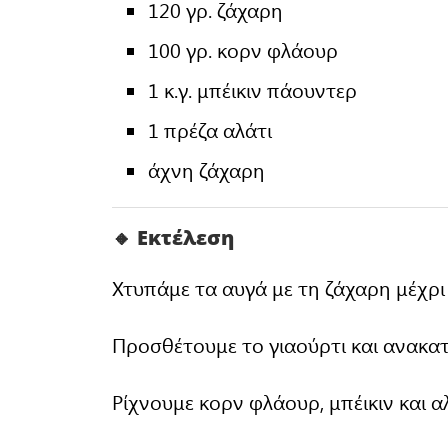
120 γρ. ζάχαρη
100 γρ. κορν φλάουρ
1 κ.γ. μπέικιν πάουντερ
1 πρέζα αλάτι
άχνη ζάχαρη
🔸 Εκτέλεση
Χτυπάμε τα αυγά με τη ζάχαρη μέχρ
Προσθέτουμε το γιαούρτι και ανακα
Ρίχνουμε κορν φλάουρ, μπέικιν και αλ