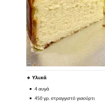
🔸 Υλικά
4 αυγά
450 γρ. στραγγιστό γιαούρτι