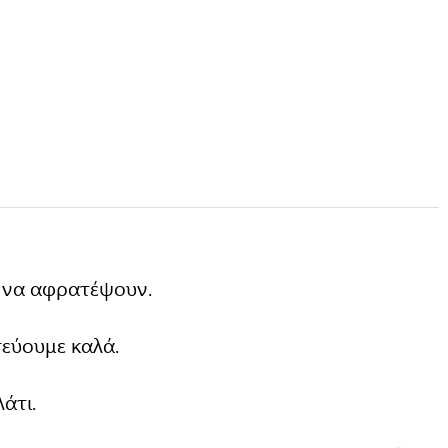
ι να αφρατέψουν.
τεύουμε καλά.
άτι.