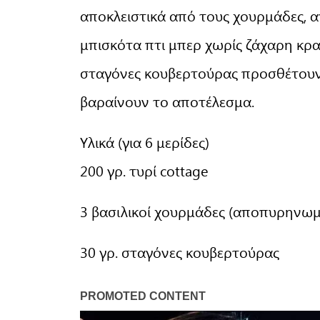
αποκλειστικά από τους χουρμάδες, 
μπισκότα πτι μπερ χωρίς ζάχαρη κρατ
σταγόνες κουβερτούρας προσθέτουν 
βαραίνουν το αποτέλεσμα.
Υλικά (για 6 μερίδες)
200 γρ. τυρί cottage
3 βασιλικοί χουρμάδες (αποπυρηνωμ
30 γρ. σταγόνες κουβερτούρας