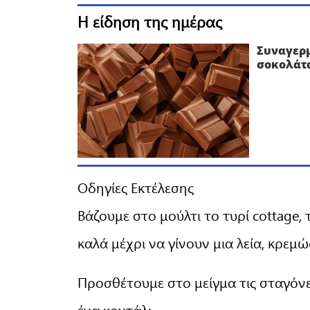
Η είδηση της ημέρας
Συναγερ
σοκολάτα
Οδηγίες Εκτέλεσης
Βάζουμε στο μούλτι το τυρί cottage, 
καλά μέχρι να γίνουν μια λεία, κρεμ
Προσθέτουμε στο μείγμα τις σταγόν
ένα κουτάλι.