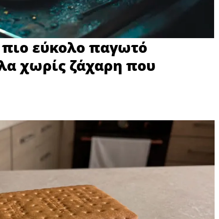
ο πιο εύκολο παγωτό
λα χωρίς ζάχαρη που