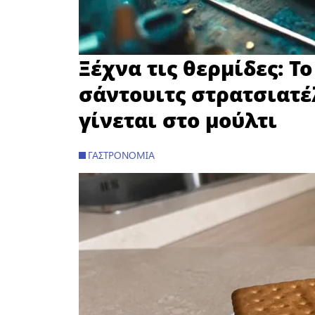
Ξέχνα τις θερμίδες: Τ
σάντουιτς στρατσιατέ
γίνεται στο μούλτι
ΓΑΣΤΡΟΝΟΜΊΑ