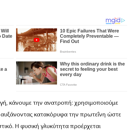
αγή, κάνουμε την ανατροπή: χρησιμοποιούμε
ό, αυξάνοντας κατακόρυφα την πρωτεΐνη ώστε
στικό. Η φυσική γλυκύτητα προέρχεται