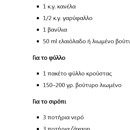
1 κ.γ. κανέλα
1/2 κ.γ. γαρύφαλλο
1 βανίλια
50 ml ελαιόλαδο ή λιωμένο βούτ
Για το φύλλο
1 πακέτο φύλλο κρούστας
150–200 γρ. βούτυρο λιωμένο
Για το σιρόπι
3 ποτήρια νερό
3 ποτήρια ζάχαρη