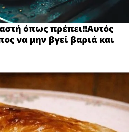
αστή όπως πρέπει!!Αυτός
πος να μην βγεί βαριά και