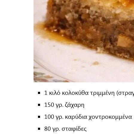
1 κιλό κολοκύθα τριμμένη (στρα
150 γρ. ζάχαρη
100 γρ. καρύδια χοντροκομμένα
80 γρ. σταφίδες