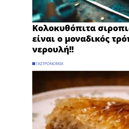
Κολοκυθόπιτα σιροπι
είναι ο μοναδικός τρό
νερουλή!!
ΓΑΣΤΡΟΝΟΜΊΑ