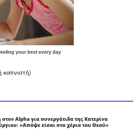
ή καπνιστή)
 στον Alpha για συνεργάτιδα της Κατερίνα
ύργιου: «Απόψε είσαι στα χέρια του Θεού»