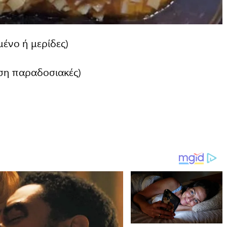
ένο ή μερίδες)
ηση παραδοσιακές)