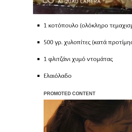
1 κοτόπουλο (ολόκληρο τεμαχισμ
500 γρ. χυλοπίτες (κατά προτίμ
1 φλιτζάνι χυμό ντομάτας
Ελαιόλαδο