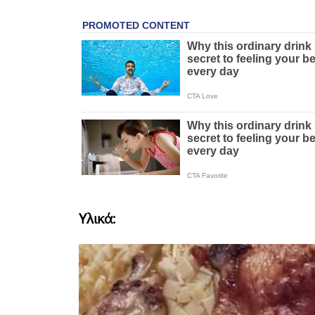
Υλικά: