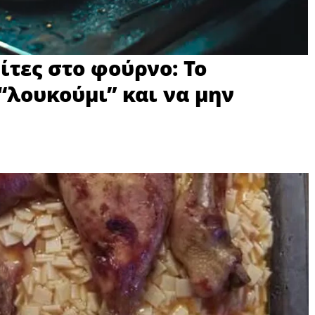
τες στο φούρνο: Το
“λουκούμι” και να μην