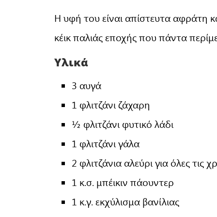
Η υφή του είναι απίστευτα αφράτη κ
κέικ παλιάς εποχής που πάντα περίμ
Υλικά
3 αυγά
1 φλιτζάνι ζάχαρη
½ φλιτζάνι φυτικό λάδι
1 φλιτζάνι γάλα
2 φλιτζάνια αλεύρι για όλες τις χ
1 κ.σ. μπέικιν πάουντερ
1 κ.γ. εκχύλισμα βανίλιας