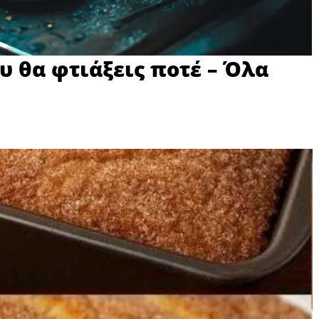
υ θα φτιάξεις ποτέ – Όλα