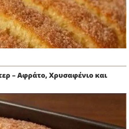
τερ – Αφράτο, Χρυσαφένιο και