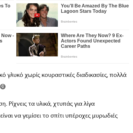
κό γλυκό χωρίς κουραστικές διαδικασίες, πολλά
 😅
η. Ρίχνεις τα υλικά, χτυπάς για λίγα
είναι να γεμίσει το σπίτι υπέροχες μυρωδιές