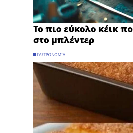
Το πιο εύκολο κέικ πο
στο μπλέντερ
ΓΑΣΤΡΟΝΟΜΊΑ