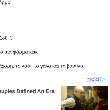
φόρμα
180°C.
 μία φόρμα κέικ.
χαρη, το λάδι, το γάλα και τη βανίλια.