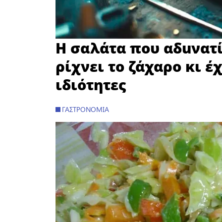
Η σαλάτα που αδuνατί
ρίχνει το ζάχαρο κι έ
ιδιότητες
ΓΑΣΤΡΟΝΟΜΊΑ