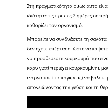
Στη πραγματικότητα όμως αυτό είναι
ιδιότητα: τις πρώτες 2 ημέρες σε πρ
καθαρίζει τον οργανισμό.
Μπορείτε να συνδυάσετε τη σαλάτα 
δεν έχετε υπέρταση, ώστε να κάψετε 
να προσθέσεστε κουρκουμά που είναι 
κάρυ γιατί περιέχει κουρκουμίνη). μα
ενεργοποιεί το πάγκρεας) να βάλετε
απογειώνοντας την γεύση και τη θε