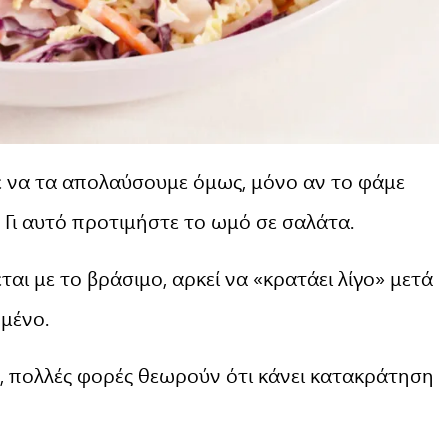
 να τα απολαύσουμε όμως, μόνο αν το φάμε
 Γι αυτό προτιμήστε το ωμό σε σαλάτα.
αι με το βράσιμο, αρκεί να «κρατάει λίγο» μετά
ωμένο.
ες, πολλές φορές θεωρούν ότι κάνει κατακράτηση