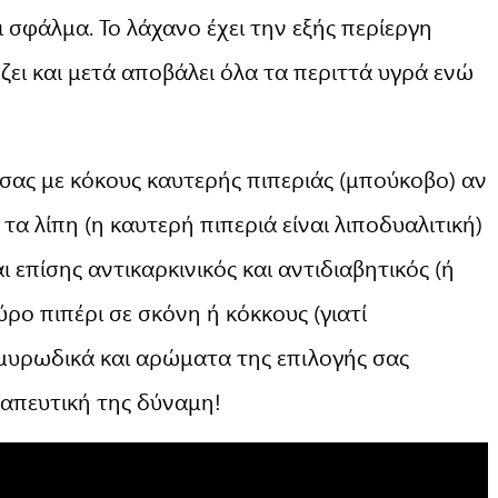
 σφάλμα. Το λάχανο έχει την εξής περίεργη
ήζει και μετά αποβάλει όλα τα περιττά υγρά ενώ
σας με κόκους καυτερής πιπεριάς (μπούκοβο) αν
τα λίπη (η καυτερή πιπεριά είναι λιποδυαλιτική)
επίσης αντικαρκινικός και αντιδιαβητικός (ή
ύρο πιπέρι σε σκόνη ή κόκκους (γιατί
 μυρωδικά και αρώματα της επιλογής σας
ραπευτική της δύναμη!