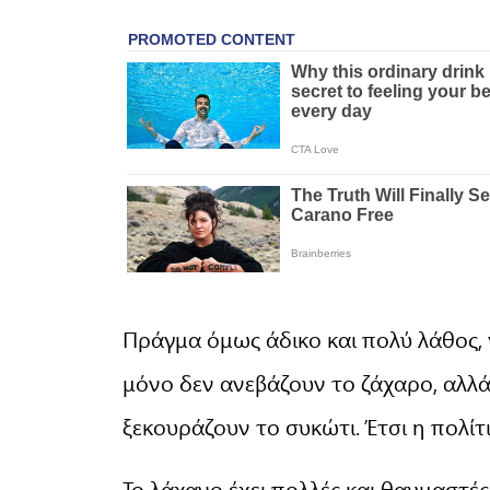
Πράγμα όμως άδικο και πολύ λάθος, 
μόνο δεν ανεβάζουν το ζάχαρο, αλλά
ξεκουράζουν το συκώτι. Έτσι η πολί
Το λάχανο έχει πολλές και θαυμαστές ι