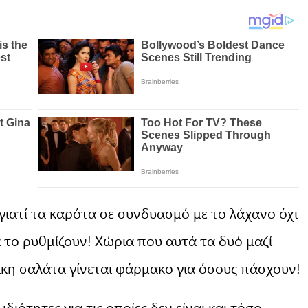
γιατί τα καρότα σε συνδυασμό με το λάχανο όχι
 το ρυθμίζουν! Χώρια που αυτά τα δυό μαζί
τικη σαλάτα γίνεται φάρμακο για όσους πάσχουν!
διότητες για τις οποίες δεν είναι και τόσο