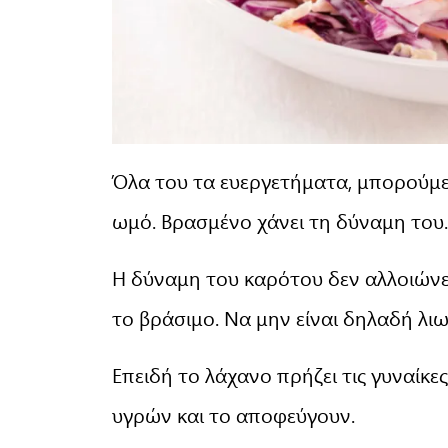
Όλα του τα ευεργετήματα, μπορούμε
ωμό. Βρασμένο χάνει τη δύναμη του.
Η δύναμη του καρότου δεν αλλοιώνετ
το βράσιμο. Να μην είναι δηλαδή λι
Επειδή το λάχανο πρήζει τις γυναίκ
υγρών και το αποφεύγουν.